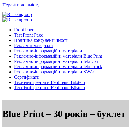
Перейти до вмісту
Front Page
Test Front Page
Політика конфіденційності
Рекламні матеріали
Рекламно-інформаційні матеріали
Рекламно-інформаційні матеріали Blue Print
Рекламно-інформаційні матеріали febi Car
Рекламно-інформаційні матеріали febi Truck
Рекламно-інформаційні матеріали SWAG
Сертифікати
Технічні тренінги Ferdinand Bilstein
Технічні тренінги Ferdinand Bilstein
Blue Print – 30 років – буклет