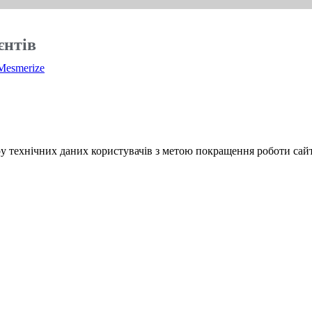
єнтів
Mesmerize
у технічних даних користувачів з метою покращення роботи сайт