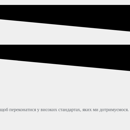
и, щоб переконатися у високих стандартах, яких ми дотримуємося.