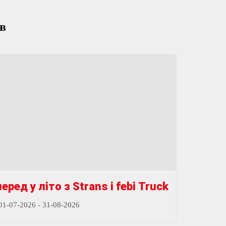
ів
еред у літо з Strans і febi Truck
01-07-2026 - 31-08-2026