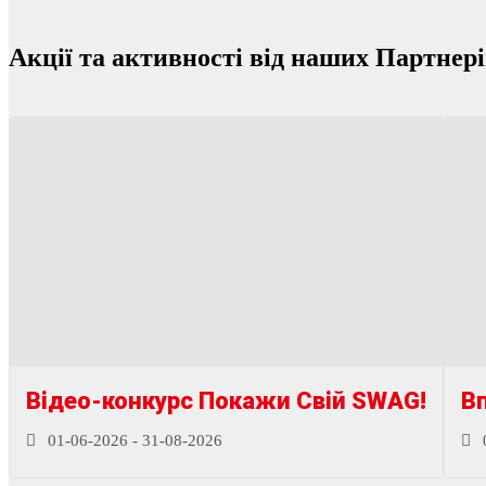
Акції та активності від наших Партнер
Відео-конкурс Покажи Свій SWAG!
Вп
01-06-2026 - 31-08-2026