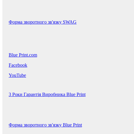
Форма зворотного зв'язку SWAG
Blue Print.com
Facebook
YouTube
3 Роки Гарантія Виробника Blue Print
Форма зворотного зв'язку Blue Print