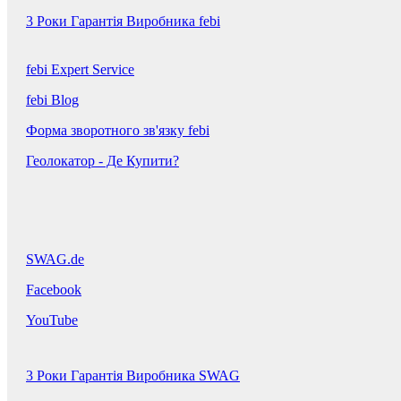
3 Роки Гарантія Виробника febi
febi Expert Service
febi Blog
Форма зворотного зв'язку febi
Геолокатор - Де Купити?
SWAG.de
Facebook
YouTube
3 Роки Гарантія Виробника SWAG