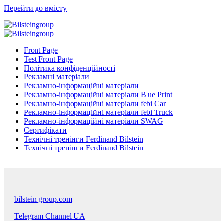
Перейти до вмісту
Front Page
Test Front Page
Політика конфіденційності
Рекламні матеріали
Рекламно-інформаційні матеріали
Рекламно-інформаційні матеріали Blue Print
Рекламно-інформаційні матеріали febi Car
Рекламно-інформаційні матеріали febi Truck
Рекламно-інформаційні матеріали SWAG
Сертифікати
Технічні тренінги Ferdinand Bilstein
Технічні тренінги Ferdinand Bilstein
bilstein group.com
Telegram Channel UA