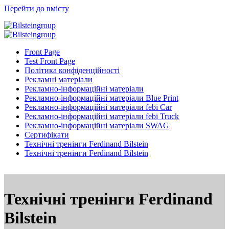
Перейти до вмісту
Front Page
Test Front Page
Політика конфіденційності
Рекламні матеріали
Рекламно-інформаційні матеріали
Рекламно-інформаційні матеріали Blue Print
Рекламно-інформаційні матеріали febi Car
Рекламно-інформаційні матеріали febi Truck
Рекламно-інформаційні матеріали SWAG
Сертифікати
Технічні тренінги Ferdinand Bilstein
Технічні тренінги Ferdinand Bilstein
Технічні тренінги Ferdinand
Bilstein