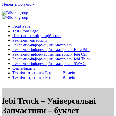
Перейти до вмісту
Front Page
Test Front Page
Політика конфіденційності
Рекламні матеріали
Рекламно-інформаційні матеріали
Рекламно-інформаційні матеріали Blue Print
Рекламно-інформаційні матеріали febi Car
Рекламно-інформаційні матеріали febi Truck
Рекламно-інформаційні матеріали SWAG
Сертифікати
Технічні тренінги Ferdinand Bilstein
Технічні тренінги Ferdinand Bilstein
febi Truck – Універсальні
Запчастини – буклет