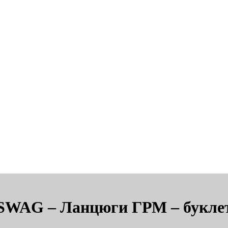
SWAG – Ланцюги ГРМ – букле