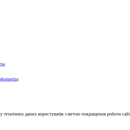
ура
Mesmerize
у технічних даних користувачів з метою покращення роботи сайт