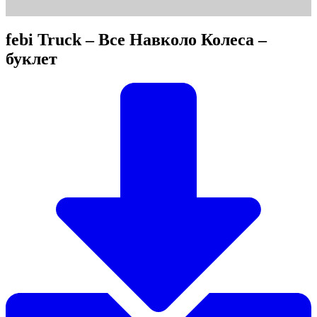
febi Truck – Все Навколо Колеса –
буклет