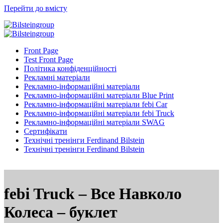
Перейти до вмісту
Front Page
Test Front Page
Політика конфіденційності
Рекламні матеріали
Рекламно-інформаційні матеріали
Рекламно-інформаційні матеріали Blue Print
Рекламно-інформаційні матеріали febi Car
Рекламно-інформаційні матеріали febi Truck
Рекламно-інформаційні матеріали SWAG
Сертифікати
Технічні тренінги Ferdinand Bilstein
Технічні тренінги Ferdinand Bilstein
febi Truck – Все Навколо
Колеса – буклет