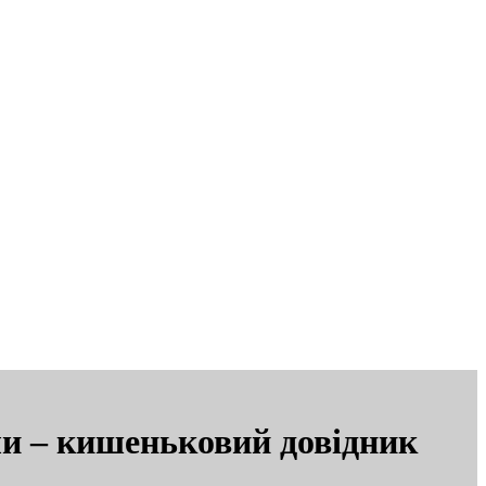
али – кишеньковий довідник