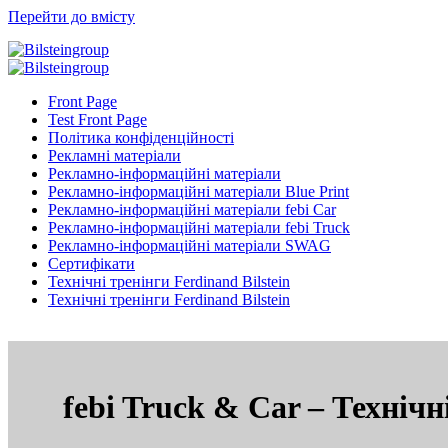
Перейти до вмісту
Front Page
Test Front Page
Політика конфіденційності
Рекламні матеріали
Рекламно-інформаційні матеріали
Рекламно-інформаційні матеріали Blue Print
Рекламно-інформаційні матеріали febi Car
Рекламно-інформаційні матеріали febi Truck
Рекламно-інформаційні матеріали SWAG
Сертифікати
Технічні тренінги Ferdinand Bilstein
Технічні тренінги Ferdinand Bilstein
febi Truck & Car – Техніч