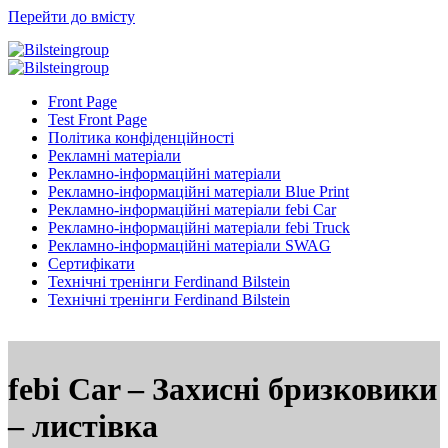
Перейти до вмісту
Front Page
Test Front Page
Політика конфіденційності
Рекламні матеріали
Рекламно-інформаційні матеріали
Рекламно-інформаційні матеріали Blue Print
Рекламно-інформаційні матеріали febi Car
Рекламно-інформаційні матеріали febi Truck
Рекламно-інформаційні матеріали SWAG
Сертифікати
Технічні тренінги Ferdinand Bilstein
Технічні тренінги Ferdinand Bilstein
febi Car – Захисні бризковики
– листівка