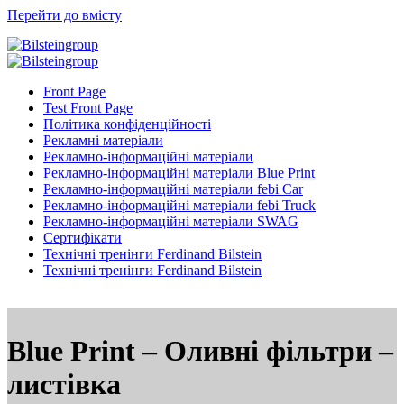
Перейти до вмісту
Front Page
Test Front Page
Політика конфіденційності
Рекламні матеріали
Рекламно-інформаційні матеріали
Рекламно-інформаційні матеріали Blue Print
Рекламно-інформаційні матеріали febi Car
Рекламно-інформаційні матеріали febi Truck
Рекламно-інформаційні матеріали SWAG
Сертифікати
Технічні тренінги Ferdinand Bilstein
Технічні тренінги Ferdinand Bilstein
Blue Print – Оливні фільтри –
листівка