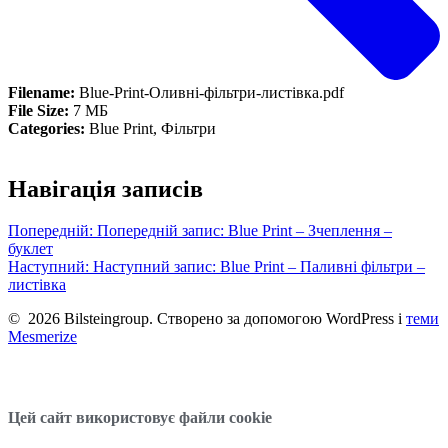
Filename:
Blue-Print-Оливні-фільтри-листівка.pdf
File Size:
7 МБ
Categories:
Blue Print, Фільтри
Навігація записів
Попередній:
Попередній запис:
Blue Print – Зчеплення –
буклет
Наступний:
Наступний запис:
Blue Print – Паливні фільтри –
листівка
© 2026 Bilsteingroup. Створено за допомогою WordPress і
теми
Mesmerize
Цей сайт використовує файли cookie