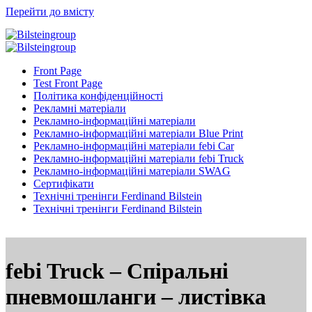
Перейти до вмісту
Front Page
Test Front Page
Політика конфіденційності
Рекламні матеріали
Рекламно-інформаційні матеріали
Рекламно-інформаційні матеріали Blue Print
Рекламно-інформаційні матеріали febi Car
Рекламно-інформаційні матеріали febi Truck
Рекламно-інформаційні матеріали SWAG
Сертифікати
Технічні тренінги Ferdinand Bilstein
Технічні тренінги Ferdinand Bilstein
febi Truck – Спіральні
пневмошланги – листівка