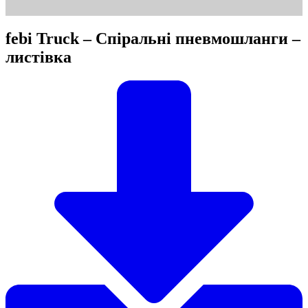
febi Truck – Спіральні пневмошланги –
листівка