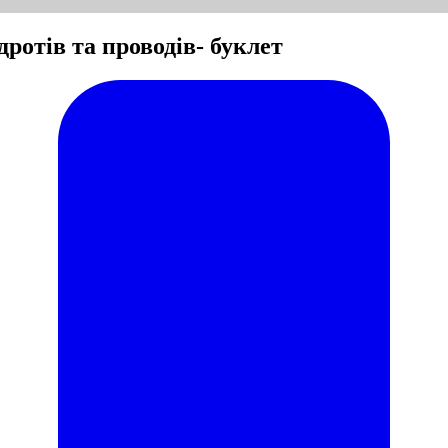
дротів та проводів- буклет