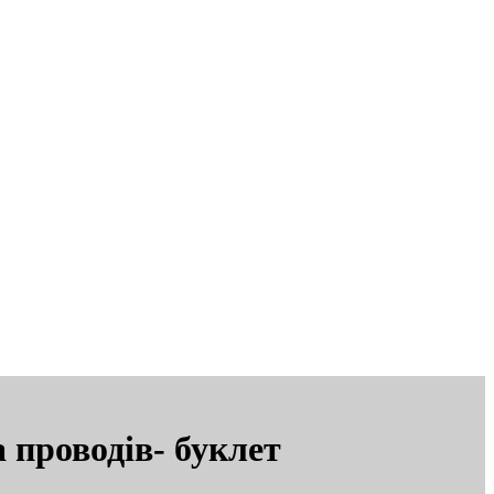
а проводів- буклет