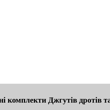
ні комплекти Джгутів дротів т