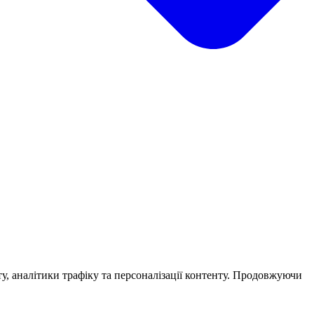
у, аналітики трафіку та персоналізації контенту. Продовжуючи