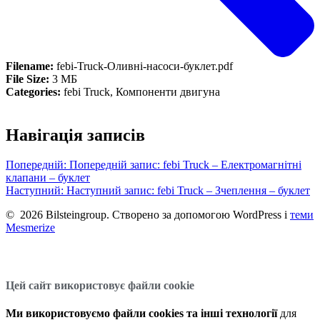
Filename:
febi-Truck-Оливні-насоси-буклет.pdf
File Size:
3 МБ
Categories:
febi Truck, Компоненти двигуна
Навігація записів
Попередній:
Попередній запис:
febi Truck – Електромагнітні
клапани – буклет
Наступний:
Наступний запис:
febi Truck – Зчеплення – буклет
© 2026 Bilsteingroup. Створено за допомогою WordPress і
теми
Mesmerize
Цей сайт використовує файли cookie
Ми використовуємо файли cookies та інші технології
для