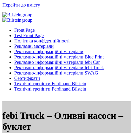
Перейти до вмісту
Front Page
Test Front Page
Політика конфіденційності
Рекламні матеріали
Рекламно-інформаційні матеріали
Рекламно-інформаційні матеріали Blue Print
Рекламно-інформаційні матеріали febi Car
Рекламно-інформаційні матеріали febi Truck
Рекламно-інформаційні матеріали SWAG
Сертифікати
Технічні тренінги Ferdinand Bilstein
Технічні тренінги Ferdinand Bilstein
febi Truck – Оливні насоси –
буклет