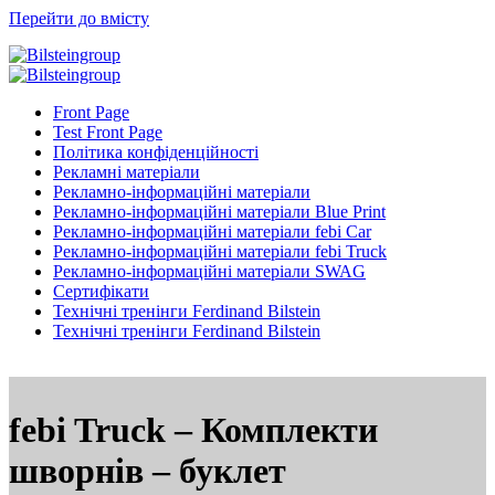
Перейти до вмісту
Front Page
Test Front Page
Політика конфіденційності
Рекламні матеріали
Рекламно-інформаційні матеріали
Рекламно-інформаційні матеріали Blue Print
Рекламно-інформаційні матеріали febi Car
Рекламно-інформаційні матеріали febi Truck
Рекламно-інформаційні матеріали SWAG
Сертифікати
Технічні тренінги Ferdinand Bilstein
Технічні тренінги Ferdinand Bilstein
febi Truck – Комплекти
шворнів – буклет