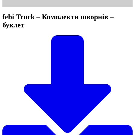
febi Truck – Комплекти шворнів –
буклет