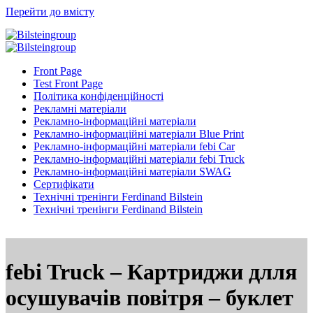
Перейти до вмісту
Front Page
Test Front Page
Політика конфіденційності
Рекламні матеріали
Рекламно-інформаційні матеріали
Рекламно-інформаційні матеріали Blue Print
Рекламно-інформаційні матеріали febi Car
Рекламно-інформаційні матеріали febi Truck
Рекламно-інформаційні матеріали SWAG
Сертифікати
Технічні тренінги Ferdinand Bilstein
Технічні тренінги Ferdinand Bilstein
febi Truck – Картриджи длля
осушувачів повітря – буклет