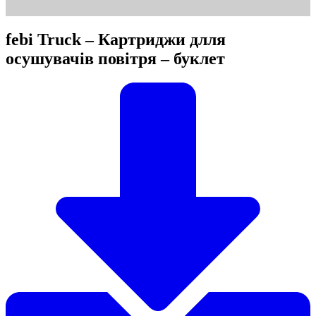
febi Truck – Картриджи длля
осушувачів повітря – буклет