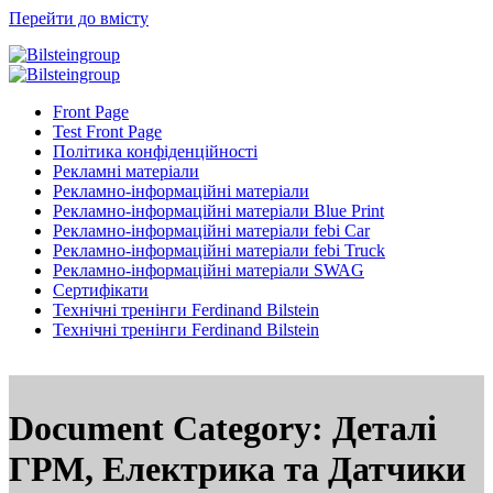
Перейти до вмісту
Front Page
Test Front Page
Політика конфіденційності
Рекламні матеріали
Рекламно-інформаційні матеріали
Рекламно-інформаційні матеріали Blue Print
Рекламно-інформаційні матеріали febi Car
Рекламно-інформаційні матеріали febi Truck
Рекламно-інформаційні матеріали SWAG
Сертифікати
Технічні тренінги Ferdinand Bilstein
Технічні тренінги Ferdinand Bilstein
Document Category:
Деталі
ГРМ, Електрика та Датчики