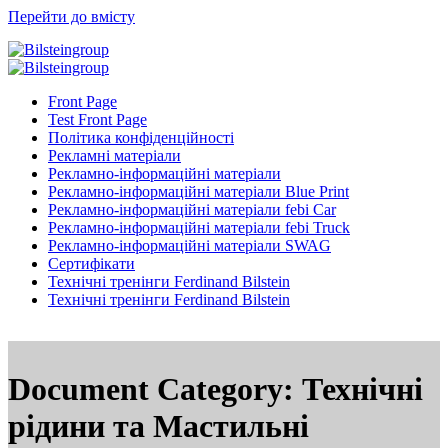
Перейти до вмісту
Front Page
Test Front Page
Політика конфіденційності
Рекламні матеріали
Рекламно-інформаційні матеріали
Рекламно-інформаційні матеріали Blue Print
Рекламно-інформаційні матеріали febi Car
Рекламно-інформаційні матеріали febi Truck
Рекламно-інформаційні матеріали SWAG
Сертифікати
Технічні тренінги Ferdinand Bilstein
Технічні тренінги Ferdinand Bilstein
Document Category:
Технічні
рідини та Мастильні