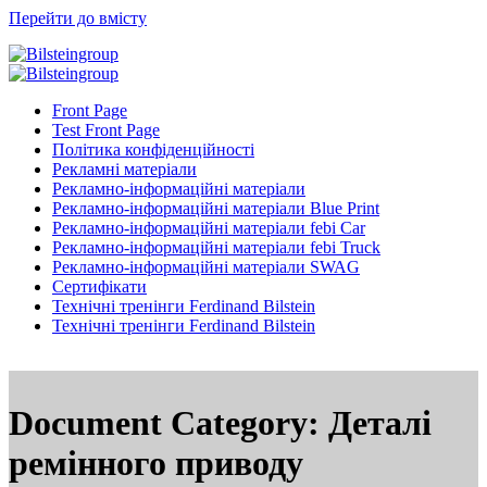
Перейти до вмісту
Front Page
Test Front Page
Політика конфіденційності
Рекламні матеріали
Рекламно-інформаційні матеріали
Рекламно-інформаційні матеріали Blue Print
Рекламно-інформаційні матеріали febi Car
Рекламно-інформаційні матеріали febi Truck
Рекламно-інформаційні матеріали SWAG
Сертифікати
Технічні тренінги Ferdinand Bilstein
Технічні тренінги Ferdinand Bilstein
Document Category:
Деталі
ремінного приводу