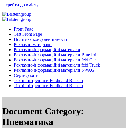
Перейти до вмісту
Front Page
Test Front Page
Політика конфіденційності
Рекламні матеріали
Рекламно-інформаційні матеріали
Рекламно-інформаційні матеріали Blue Print
Рекламно-інформаційні матеріали febi Car
Рекламно-інформаційні матеріали febi Truck
Рекламно-інформаційні матеріали SWAG
Сертифікати
Технічні тренінги Ferdinand Bilstein
Технічні тренінги Ferdinand Bilstein
Document Category:
Пневматика