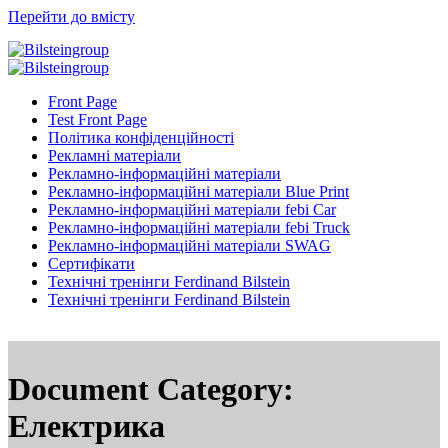
Перейти до вмісту
Front Page
Test Front Page
Політика конфіденційності
Рекламні матеріали
Рекламно-інформаційні матеріали
Рекламно-інформаційні матеріали Blue Print
Рекламно-інформаційні матеріали febi Car
Рекламно-інформаційні матеріали febi Truck
Рекламно-інформаційні матеріали SWAG
Сертифікати
Технічні тренінги Ferdinand Bilstein
Технічні тренінги Ferdinand Bilstein
Document Category:
Електрика