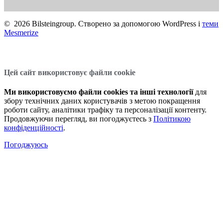
© 2026 Bilsteingroup. Створено за допомогою WordPress і
теми
Mesmerize
Цей сайт використовує файли cookie
Ми використовуємо файли cookies та інші технології
для
збору технічних даних користувачів з метою покращення
роботи сайту, аналітики трафіку та персоналізації контенту.
Продовжуючи перегляд, ви погоджуєтесь з
Політикою
конфіденційності
.
Погоджуюсь