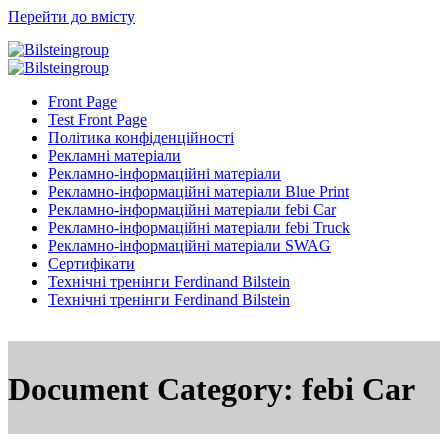
Перейти до вмісту
Front Page
Test Front Page
Політика конфіденційності
Рекламні матеріали
Рекламно-інформаційні матеріали
Рекламно-інформаційні матеріали Blue Print
Рекламно-інформаційні матеріали febi Car
Рекламно-інформаційні матеріали febi Truck
Рекламно-інформаційні матеріали SWAG
Сертифікати
Технічні тренінги Ferdinand Bilstein
Технічні тренінги Ferdinand Bilstein
Document Category:
febi Car