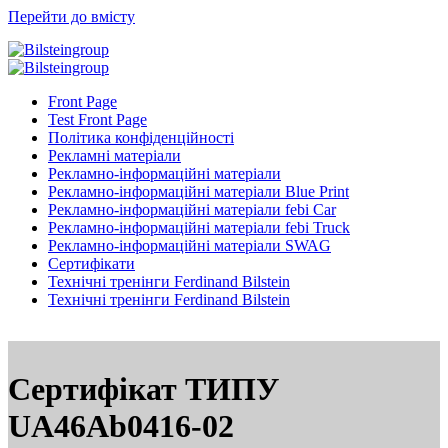
Перейти до вмісту
Front Page
Test Front Page
Політика конфіденційності
Рекламні матеріали
Рекламно-інформаційні матеріали
Рекламно-інформаційні матеріали Blue Print
Рекламно-інформаційні матеріали febi Car
Рекламно-інформаційні матеріали febi Truck
Рекламно-інформаційні матеріали SWAG
Сертифікати
Технічні тренінги Ferdinand Bilstein
Технічні тренінги Ferdinand Bilstein
Сертифікат ТИПУ
UA46Ab0416-02