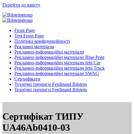
Перейти до вмісту
Front Page
Test Front Page
Політика конфіденційності
Рекламні матеріали
Рекламно-інформаційні матеріали
Рекламно-інформаційні матеріали Blue Print
Рекламно-інформаційні матеріали febi Car
Рекламно-інформаційні матеріали febi Truck
Рекламно-інформаційні матеріали SWAG
Сертифікати
Технічні тренінги Ferdinand Bilstein
Технічні тренінги Ferdinand Bilstein
Сертифікат ТИПУ
UA46Ab0410-03