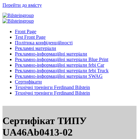
Перейти до вмісту
Front Page
Test Front Page
Політика конфіденційності
Рекламні матеріали
Рекламно-інформаційні матеріали
Рекламно-інформаційні матеріали Blue Print
Рекламно-інформаційні матеріали febi Car
Рекламно-інформаційні матеріали febi Truck
Рекламно-інформаційні матеріали SWAG
Сертифікати
Технічні тренінги Ferdinand Bilstein
Технічні тренінги Ferdinand Bilstein
Сертифікат ТИПУ
UA46Ab0413-02